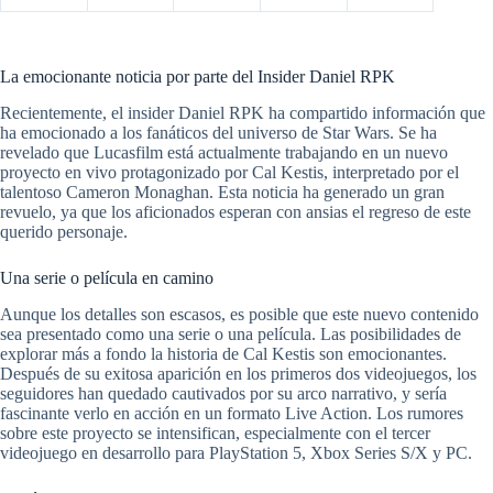
La emocionante noticia por parte del Insider Daniel RPK
Recientemente, el insider Daniel RPK ha compartido información que
ha emocionado a los fanáticos del universo de Star Wars. Se ha
revelado que Lucasfilm está actualmente trabajando en un nuevo
proyecto en vivo protagonizado por Cal Kestis, interpretado por el
talentoso Cameron Monaghan. Esta noticia ha generado un gran
revuelo, ya que los aficionados esperan con ansias el regreso de este
querido personaje.
Una serie o película en camino
Aunque los detalles son escasos, es posible que este nuevo contenido
sea presentado como una serie o una película. Las posibilidades de
explorar más a fondo la historia de Cal Kestis son emocionantes.
Después de su exitosa aparición en los primeros dos videojuegos, los
seguidores han quedado cautivados por su arco narrativo, y sería
fascinante verlo en acción en un formato Live Action. Los rumores
sobre este proyecto se intensifican, especialmente con el tercer
videojuego en desarrollo para PlayStation 5, Xbox Series S/X y PC.