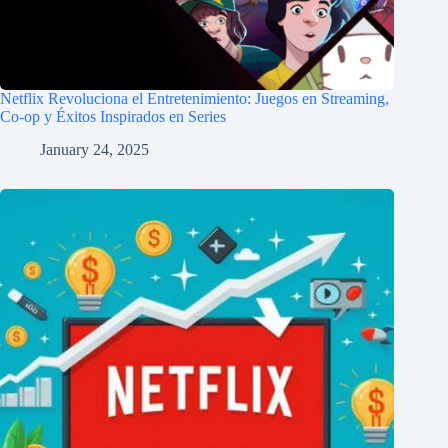
Netflix Revoluciona el Entretenimiento: Juegos en Streaming,
Co-op y Éxitos Inspirados en Series
January 24, 2025