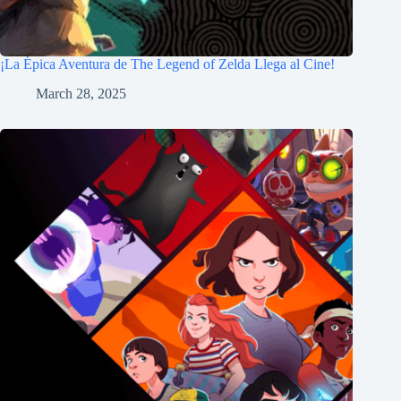
¡La Épica Aventura de The Legend of Zelda Llega al Cine!
March 28, 2025