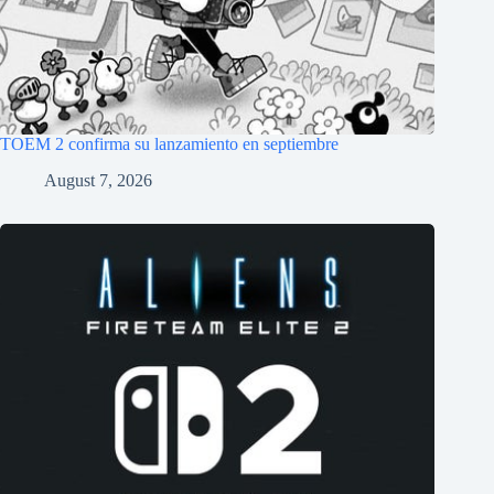
TOEM 2 confirma su lanzamiento en septiembre
August 7, 2026