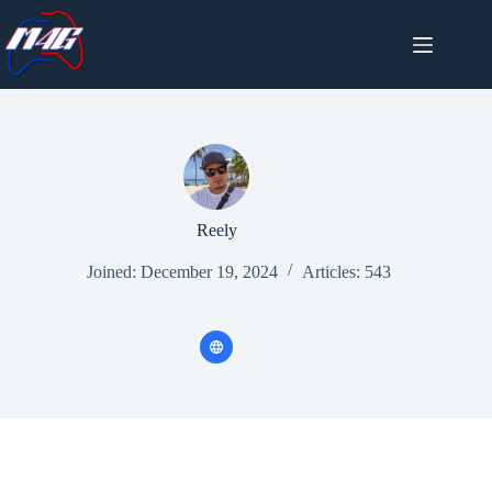
Skip
to
content
Reely
Joined: December 19, 2024
Articles: 543