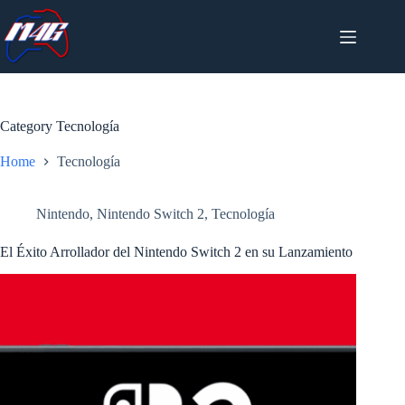
Skip
to
content
Category
Tecnología
Home
Tecnología
Nintendo
,
Nintendo Switch 2
,
Tecnología
El Éxito Arrollador del Nintendo Switch 2 en su Lanzamiento