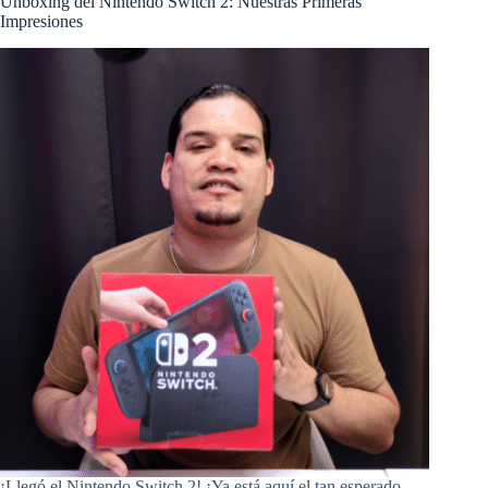
Unboxing del Nintendo Switch 2: Nuestras Primeras
Impresiones
¡Llegó el Nintendo Switch 2! ¡Ya está aquí el tan esperado