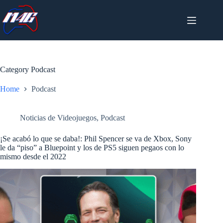
Skip
to
content
Category
Podcast
Home
Podcast
Noticias de Videojuegos
,
Podcast
¡Se acabó lo que se daba!: Phil Spencer se va de Xbox, Sony
le da “piso” a Bluepoint y los de PS5 siguen pegaos con lo
mismo desde el 2022