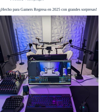
¡Hecho para Gamers Regresa en 2025 con grandes sorpresas!