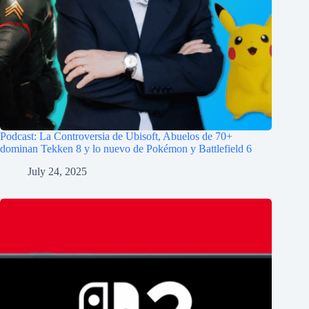
Podcast: La Controversia de Ubisoft, Abuelos de 70+
dominan Tekken 8 y lo nuevo de Pokémon y Battlefield 6
July 24, 2025