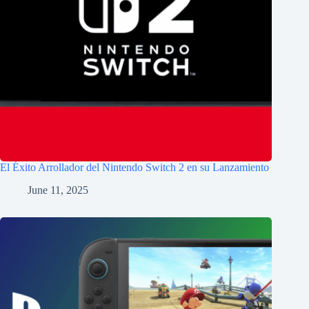
El Éxito Arrollador del Nintendo Switch 2 en su Lanzamiento
June 11, 2025