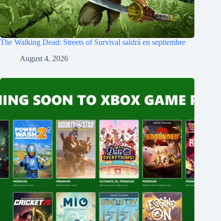
The Walking Dead: Streets of Survival saldrá en septiembre
August 4, 2026