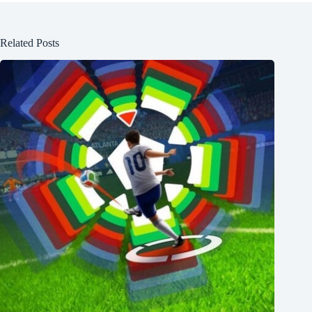
Related Posts