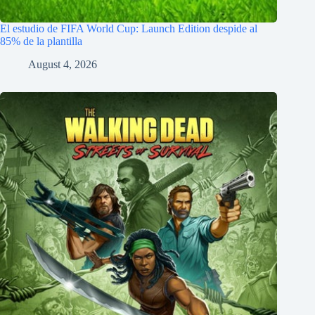
El estudio de FIFA World Cup: Launch Edition despide al
85% de la plantilla
August 4, 2026