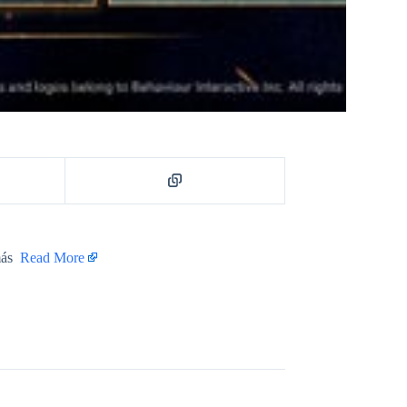
ás ​
Read More