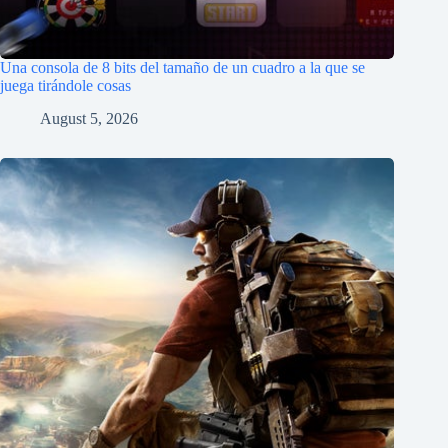
Una consola de 8 bits del tamaño de un cuadro a la que se
juega tirándole cosas
August 5, 2026