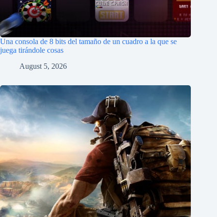
Una consola de 8 bits del tamaño de un cuadro a la que se
juega tirándole cosas
August 5, 2026