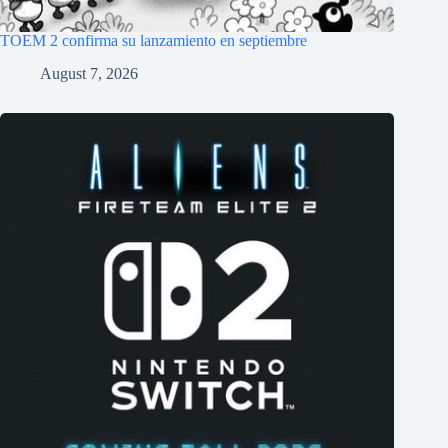
TOEM 2 confirma su lanzamiento en septiembre
August 7, 2026