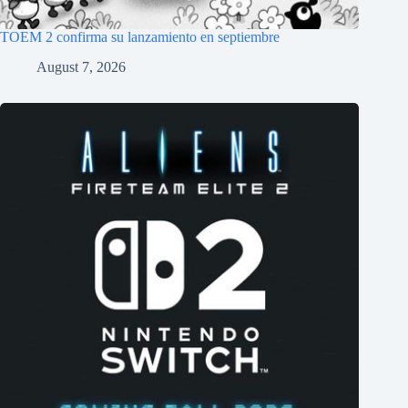
TOEM 2 confirma su lanzamiento en septiembre
August 7, 2026