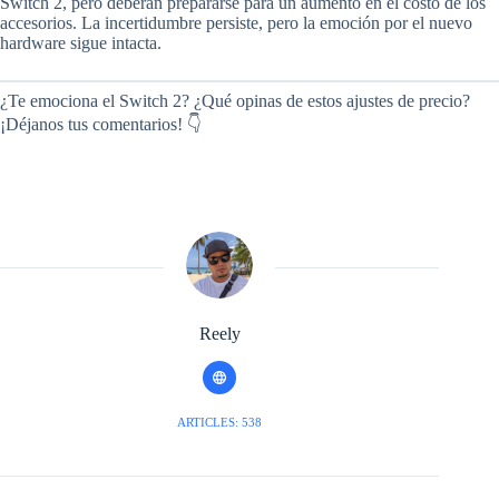
Switch 2, pero deberán prepararse para un aumento en el costo de los
accesorios. La incertidumbre persiste, pero la emoción por el nuevo
hardware sigue intacta.
¿Te emociona el Switch 2? ¿Qué opinas de estos ajustes de precio?
¡Déjanos tus comentarios! 👇
Reely
ARTICLES: 538