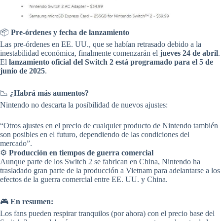
📦
Pre-órdenes y fecha de lanzamiento
Las pre-órdenes en EE. UU., que se habían retrasado debido a la
inestabilidad económica, finalmente comenzarán el
jueves 24 de abril
.
El
lanzamiento oficial del Switch 2 está programado para el 5 de
junio de 2025
.
📉
¿Habrá más aumentos?
Nintendo no descarta la posibilidad de nuevos ajustes:
“Otros ajustes en el precio de cualquier producto de Nintendo también
son posibles en el futuro, dependiendo de las condiciones del
mercado”.
⚙️
Producción en tiempos de guerra comercial
Aunque parte de los Switch 2 se fabrican en China, Nintendo ha
trasladado gran parte de la producción a Vietnam para adelantarse a los
efectos de la guerra comercial entre EE. UU. y China.
🎮
En resumen:
Los fans pueden respirar tranquilos (por ahora) con el precio base del