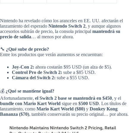
Nintendo ha revelado cómo los aranceles en EE. UU. afectarán el
lanzamiento del esperado
Nintendo Switch 2
, y aunque algunos
accesorios subirán de precio, la consola principal
mantendrá su
precio de salida
… al menos por ahora.
🔧
¿Qué sube de precio?
Entre los productos que verán aumentos se encuentran:
Joy-Con 2:
ahora costarán $95 USD (un alza de $5).
Control Pro de Switch 2:
sube a $85 USD.
Cámara del Switch 2:
sube a $55 USD.
💰
¿Qué se mantiene igual?
Afortunadamente,
el Switch 2 base se mantendrá en $450
, y el
bundle con Mario Kart World
sigue en
$500 USD
. Los títulos de
lanzamiento, como
Mario Kart World ($80)
y
Donkey Kong
Bananza ($70)
, también conservarán su precio original… por ahora.