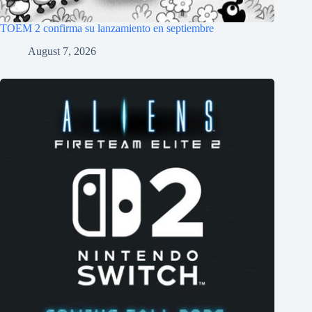
TOEM 2 confirma su lanzamiento en septiembre
August 7, 2026