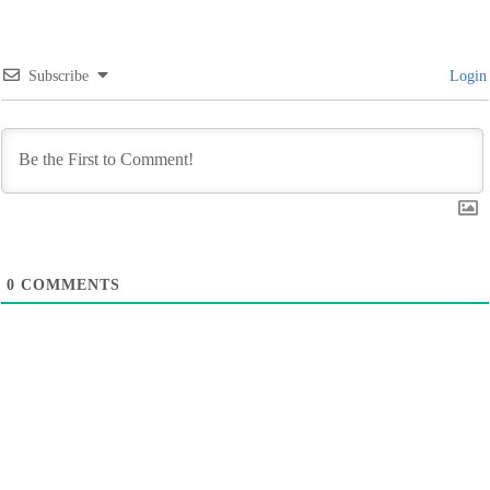
Subscribe
Login
0
COMMENTS