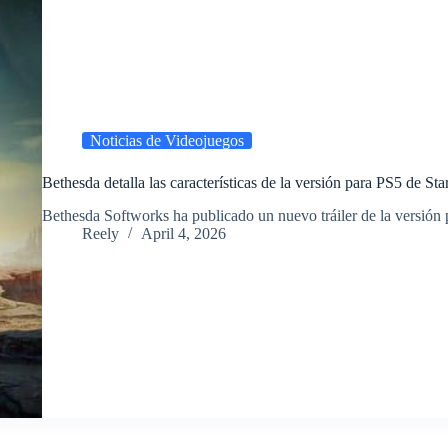
Noticias de Videojuegos
Bethesda detalla las características de la versión para PS5 de Star
​Bethesda Softworks ha publicado un nuevo tráiler de la versión
Reely
April 4, 2026