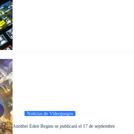
Noticias de Videojuegos
Another Eden Begins se publicará el 17 de septiembre