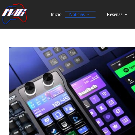
Skip
to
content
Inicio
Noticias
Reseñas