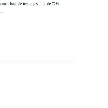
s trae chapa de fresno y sonido de 72W
la…