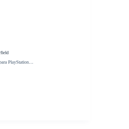
field
 para PlayStation…