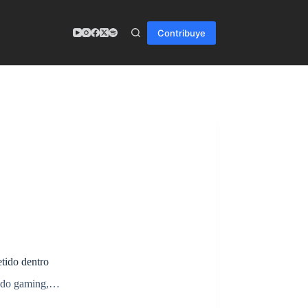
Contribuye
tido dentro
mundo gaming,…