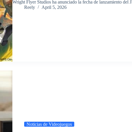
​Wright Flyer Studios ha anunciado la fecha de lanzamiento d
Reely
April 5, 2026
Noticias de Videojuegos