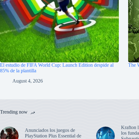
El estudio de FIFA World Cup: Launch Edition despide al
The W
85% de la plantilla
August 4, 2026
Trending now
Krafton 
Anunciados los juegos de
los funda
PlayStation Plus Essential de
Subnauti