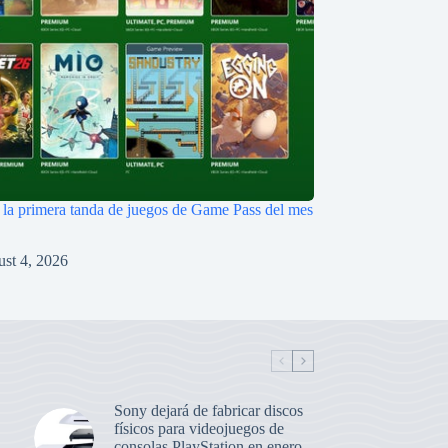
la primera tanda de juegos de Game Pass del mes
st 4, 2026
Sony dejará de fabricar discos
físicos para videojuegos de
consolas PlayStation en enero