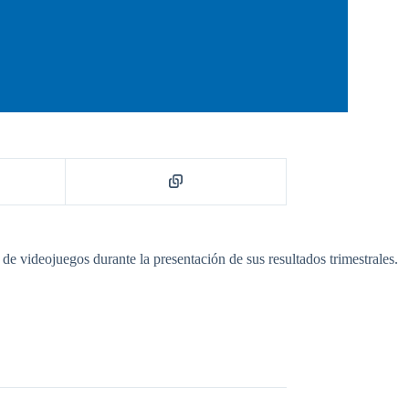
de videojuegos durante la presentación de sus resultados trimestrales.