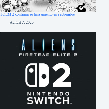
TOEM 2 confirma su lanzamiento en septiembre
August 7, 2026