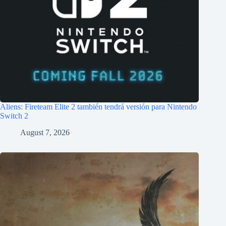
Aliens: Fireteam Elite 2 también tendrá versión para Nintendo
Switch 2
August 7, 2026