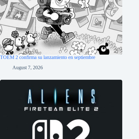
TOEM 2 confirma su lanzamiento en septiembre
August 7, 2026