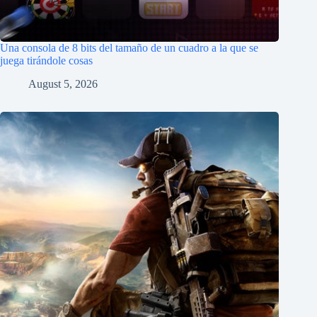
Una consola de 8 bits del tamaño de un cuadro a la que se
juega tirándole cosas
August 5, 2026