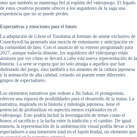
sino que también se mantenga fiel al espíritu del videojuego. El legado
de estos creativos promete ofrecer a los seguidores de la saga una
experiencia que no se puede perder.
Expectativas y emociones para el futuro
La adaptación de Ghost of Tsushima al formato de anime exclusivo de
Crunchyroll ha generado una mezcla de entusiasmo y anticipación en
la comunidad de fans. Con el anuncio de su estreno programado para
2027, aunque todavía distante, los seguidores del videojuego están
ansiosos por ver cómo se llevará a cabo esta nueva representación de la
historia. La serie se espera que no solo atraiga a aquellos que han
disfrutado del juego, sino también a los amantes de la cultura japonesa
y la animación de alta calidad, creando un puente entre diferentes
grupos de espectadores.
Los elementos narrativos que rodean a Jin Sakai, el protagonista,
ofrecen una riqueza de posibilidades para el desarrollo de la trama. La
narrativa, inspirada en la historia y mitología japonesa, tiene el
potencial de profundizar en aspectos menos explorados en el
videojuego. Esto podría incluir la investigación de temas como el
honor, el sacrificio y la lucha entre la tradición y el cambio. De igual
manera, la representación de la ambientación visual podría llevar a los
espectadores a una inmersión total en el Japón feudal, un elemento que