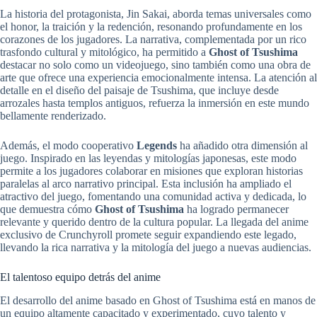
La historia del protagonista, Jin Sakai, aborda temas universales como
el honor, la traición y la redención, resonando profundamente en los
corazones de los jugadores. La narrativa, complementada por un rico
trasfondo cultural y mitológico, ha permitido a
Ghost of Tsushima
destacar no solo como un videojuego, sino también como una obra de
arte que ofrece una experiencia emocionalmente intensa. La atención al
detalle en el diseño del paisaje de Tsushima, que incluye desde
arrozales hasta templos antiguos, refuerza la inmersión en este mundo
bellamente renderizado.
Además, el modo cooperativo
Legends
ha añadido otra dimensión al
juego. Inspirado en las leyendas y mitologías japonesas, este modo
permite a los jugadores colaborar en misiones que exploran historias
paralelas al arco narrativo principal. Esta inclusión ha ampliado el
atractivo del juego, fomentando una comunidad activa y dedicada, lo
que demuestra cómo
Ghost of Tsushima
ha logrado permanecer
relevante y querido dentro de la cultura popular. La llegada del anime
exclusivo de Crunchyroll promete seguir expandiendo este legado,
llevando la rica narrativa y la mitología del juego a nuevas audiencias.
El talentoso equipo detrás del anime
El desarrollo del anime basado en Ghost of Tsushima está en manos de
un equipo altamente capacitado y experimentado, cuyo talento y