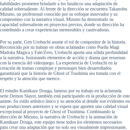
habilidades prometen brindarle a los fanáticos una adaptación de
calidad sobresaliente. Al frente de la dirección se encuentra Takanobu
Mizuno, un profesional conocido por su enfoque innovador y su
compromiso con la narrativa visual. Mizuno ha demostrado su
capacidad sobresaliente en proyectos previos, donde su dirección ha
contribuido a crear experiencias memorables y cautivadoras.
Por su parte, Gen Urobuchi asume el rol de compositor de la historia.
Reconocido por su trabajo en obras aclamadas como Puella Magi
Madoka Magica y Fate/Zero, Urobuchi aporta una sólida profundidad
a la narrativa, fusionando elementos de acción y drama que resuenan
con la esencia del videojuego. La experiencia de Urobuchi en la
creación de tramas complejas y personajes bien desarrollados
garantizará que la historia de Ghost of Tsushima sea tratada con el
respeto y la atención que merece.
El estudio Kamikaze Douga, famoso por su trabajo en la aclamada
serie Demon Slayer, también está participando en la producción de este
anime. Su estilo artístico único y su atención al detalle son evidentes en
sus producciones anteriores y se espera que aporten una calidad visual
excepcional al proyecto de Ghost of Tsushima. Combinando la
dirección de Mizuno, la narrativa de Urobuchi y la animación de
Kamikaze Douga, este equipo tiene todos los elementos necesarios
para crear una adaptación que no solo sea visualmente impresionante,