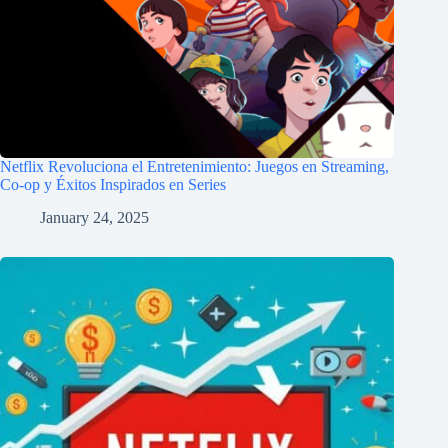
Netflix Revoluciona el Entretenimiento: Juegos en Streaming,
Co-op y Éxitos Inspirados en Series
January 24, 2025