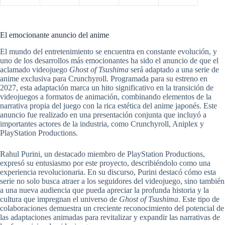
El emocionante anuncio del anime
El mundo del entretenimiento se encuentra en constante evolución, y
uno de los desarrollos más emocionantes ha sido el anuncio de que el
aclamado videojuego
Ghost of Tsushima
será adaptado a una serie de
anime exclusiva para Crunchyroll. Programada para su estreno en
2027, esta adaptación marca un hito significativo en la transición de
videojuegos a formatos de animación, combinando elementos de la
narrativa propia del juego con la rica estética del anime japonés. Este
anuncio fue realizado en una presentación conjunta que incluyó a
importantes actores de la industria, como Crunchyroll, Aniplex y
PlayStation Productions.
Rahul Purini, un destacado miembro de PlayStation Productions,
expresó su entusiasmo por este proyecto, describiéndolo como una
experiencia revolucionaria. En su discurso, Purini destacó cómo esta
serie no solo busca atraer a los seguidores del videojuego, sino también
a una nueva audiencia que pueda apreciar la profunda historia y la
cultura que impregnan el universo de
Ghost of Tsushima
. Este tipo de
colaboraciones demuestra un creciente reconocimiento del potencial de
las adaptaciones animadas para revitalizar y expandir las narrativas de