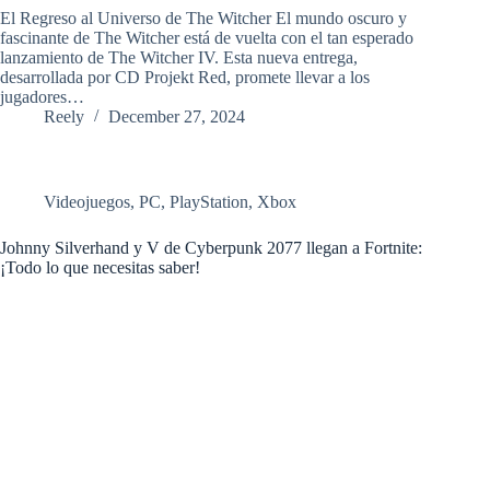
El Regreso al Universo de The Witcher El mundo oscuro y
fascinante de The Witcher está de vuelta con el tan esperado
lanzamiento de The Witcher IV. Esta nueva entrega,
desarrollada por CD Projekt Red, promete llevar a los
jugadores…
Reely
December 27, 2024
Videojuegos
,
PC
,
PlayStation
,
Xbox
Johnny Silverhand y V de Cyberpunk 2077 llegan a Fortnite:
¡Todo lo que necesitas saber!