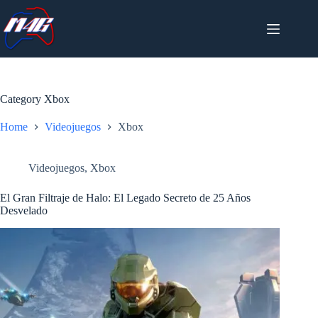
Skip
to
content
Category
Xbox
Home
Videojuegos
Xbox
Videojuegos
,
Xbox
El Gran Filtraje de Halo: El Legado Secreto de 25 Años
Desvelado