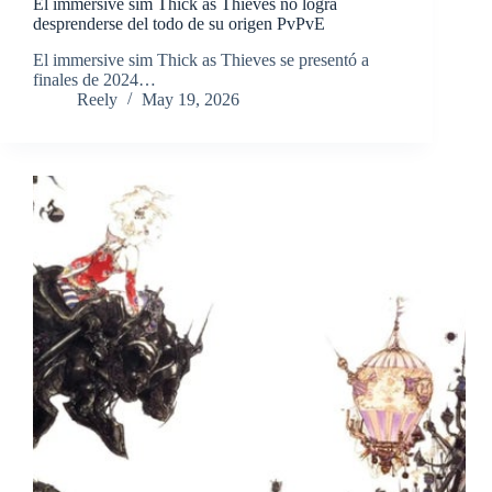
El immersive sim Thick as Thieves no logra
desprenderse del todo de su origen PvPvE
​El immersive sim Thick as Thieves se presentó a
finales de 2024…
Reely
May 19, 2026