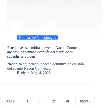
Noticias de Videojuegos
Este jueves se emitirá el evento Nacon Connect,
apenas una semana después del cierre de su
subsidiaria Spiders
​Nacon ha anunciado la fecha definitiva de emisión
del evento Nacon Connect.…
Reely
May 4, 2026
1
…
27
28
PREV
NEXT